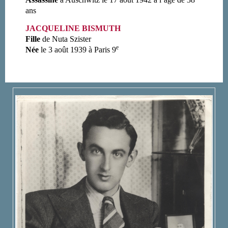
ans
JACQUELINE BISMUTH
Fille
de Nuta Szister
e
Née
le 3 août 1939 à Paris 9