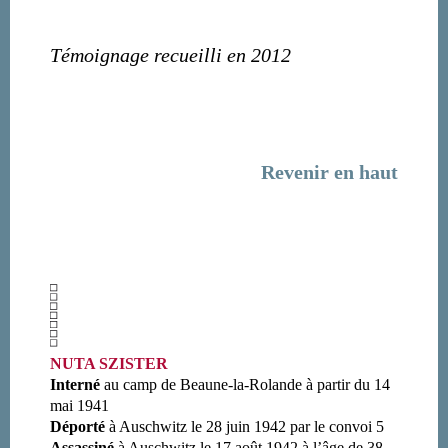
Témoignage recueilli en 2012
Revenir en haut
NUTA SZISTER
Interné
au camp de Beaune-la-Rolande à partir du 14
mai 1941
Déporté
à Auschwitz le 28 juin 1942 par le convoi 5
Assassiné
à Auschwitz le 17 août 1942 à l’âge de 38