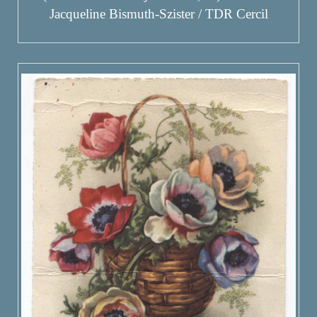
Jacqueline Bismuth-Szister / TDR Cercil