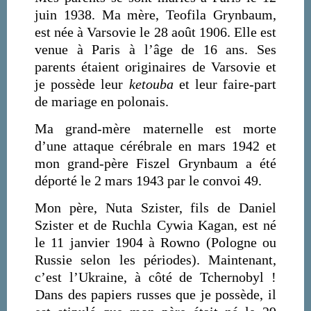
juin 1938. Ma mère, Teofila Grynbaum,
est née à Varsovie le 28 août 1906. Elle est
venue à Paris à l’âge de 16 ans. Ses
parents étaient originaires de Varsovie et
je possède leur
ketouba
et leur faire-part
de mariage en polonais.
Ma grand-mère maternelle est morte
d’une attaque cérébrale en mars 1942 et
mon grand-père Fiszel Grynbaum a été
déporté le 2 mars 1943 par le convoi 49.
Mon père, Nuta Szister, fils de Daniel
Szister et de Ruchla Cywia Kagan, est né
le 11 janvier 1904 à Rowno (Pologne ou
Russie selon les périodes). Maintenant,
c’est l’Ukraine, à côté de Tchernobyl !
Dans des papiers russes que je possède, il