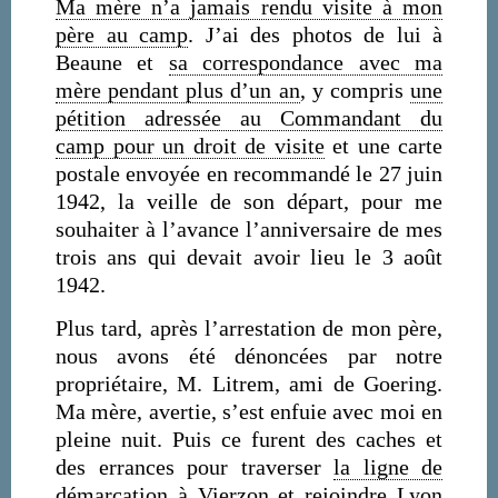
Ma mère n’a jamais rendu visite à mon
père au camp
. J’ai des photos de lui à
Beaune et
sa correspondance avec ma
mère pendant plus d’un an
, y compris
une
pétition adressée au Commandant du
camp pour un droit de visite
et une carte
postale envoyée en recommandé le 27 juin
1942, la veille de son départ, pour me
souhaiter à l’avance l’anniversaire de mes
trois ans qui devait avoir lieu le 3 août
1942.
Plus tard, après l’arrestation de mon père,
nous avons été dénoncées par notre
propriétaire, M. Litrem, ami de Goering.
Ma mère, avertie, s’est enfuie avec moi en
pleine nuit. Puis ce furent des caches et
des errances pour traverser
la ligne de
démarcation
à Vierzon et rejoindre Lyon