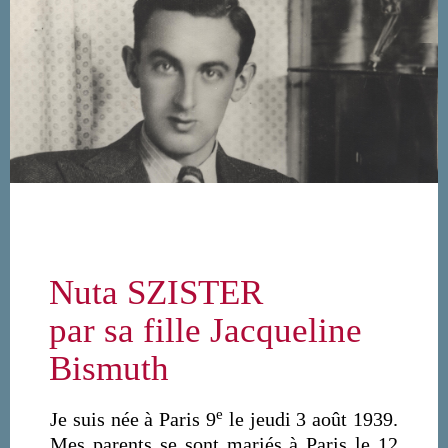
Aller au contenu principal
Nuta SZISTER
par sa fille Jacqueline
Bismuth
e
Je suis née à Paris 9
le jeudi 3 août 1939.
Mes parents se sont mariés à Paris le 12