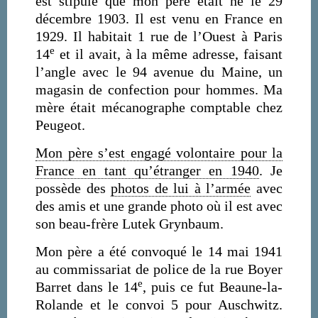
est stipulé que mon père était né le 29
décembre 1903. Il est venu en France en
1929. Il habitait 1 rue de l’Ouest à Paris
e
14
et il avait, à la même adresse, faisant
l’angle avec le 94 avenue du Maine, un
magasin de confection pour hommes. Ma
mère était mécanographe comptable chez
Peugeot.
Mon père s’est engagé volontaire pour la
France en tant qu’étranger en 1940
. Je
possède des
photos de lui à l’armée
avec
des amis et une grande photo où il est avec
son beau-frère Lutek Grynbaum.
Mon père a été convoqué le 14 mai 1941
au commissariat de police de la rue Boyer
e
Barret dans le 14
, puis ce fut Beaune-la-
Rolande et le convoi 5 pour Auschwitz.