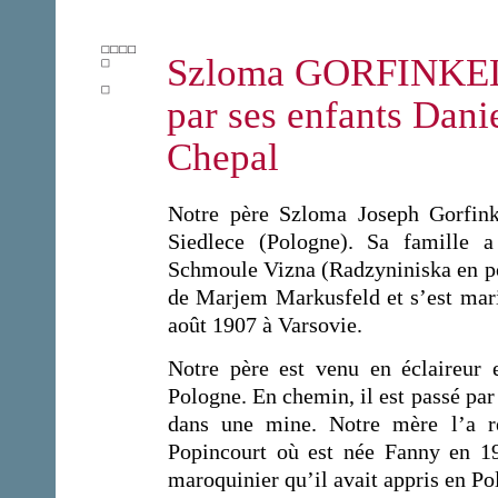
Szloma GORFINKE
par ses enfants Dani
Chepal
Notre père Szloma Joseph Gorfinke
Siedlece (Pologne). Sa famille a
Schmoule Vizna (Radzyniniska en pol
de Marjem Markusfeld et s’est mari
août 1907 à Varsovie.
Notre père est venu en éclaireur 
Pologne. En chemin, il est passé par 
dans une mine. Notre mère l’a re
Popincourt où est née Fanny en 1
maroquinier qu’il avait appris en Po