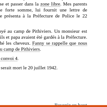
lise et passer dans la
zone libre
. Mes parents
e forte somme, lui fournit une lettre de
e présenta à la Préfecture de Police le 22
oyé au camp de Pithiviers. Un monsieur est
ls et papa avaient été gardés à la Préfecture.
ché les cheveux.
Fanny se rappelle que nous
au camp de Pithiviers
.
e convoi 4
.
serait mort le 20 juillet 1942.
Revenir en haut