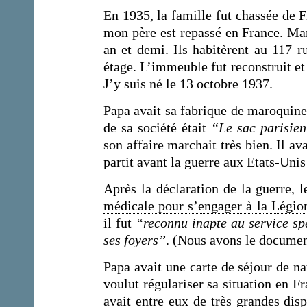
En 1935, la famille fut chassée de F
mon père est repassé en France. Ma
an et demi. Ils habitèrent au 117 
étage. L’immeuble fut reconstruit et
J’y suis né le 13 octobre 1937.
Papa avait sa fabrique de maroquine
de sa société était
“Le sac parisie
son affaire marchait très bien. Il av
partit avant la guerre aux Etats-Uni
Après la déclaration de la guerre, 
médicale pour s’engager à la Légio
il fut
“reconnu inapte au service sp
ses foyers”
. (Nous avons le documen
Papa avait une carte de séjour de na
voulut régulariser sa situation en F
avait entre eux de très grandes dispu