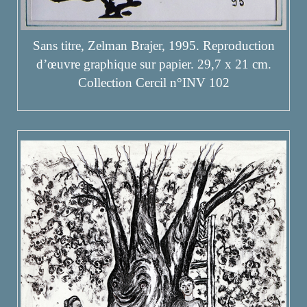
Sans titre, Zelman Brajer, 1995. Reproduction
d’œuvre graphique sur papier. 29,7 x 21 cm.
Collection Cercil n°INV 102