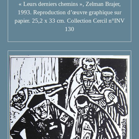
« Leurs derniers chemins », Zelman Brajer,
1993. Reproduction d’œuvre graphique sur
papier. 25,2 x 33 cm. Collection Cercil n°INV
130