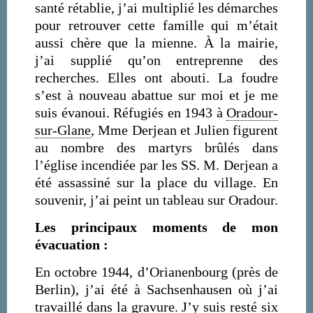
santé rétablie, j’ai multiplié les démarches
pour retrouver cette famille qui m’était
aussi chère que la mienne. À la mairie,
j’ai supplié qu’on entreprenne des
recherches. Elles ont abouti. La foudre
s’est à nouveau abattue sur moi et je me
suis évanoui. Réfugiés en 1943 à
Oradour-
sur-Glane
, Mme Derjean et Julien figurent
au nombre des martyrs brûlés dans
l’église incendiée par les SS. M. Derjean a
été assassiné sur la place du village. En
souvenir, j’ai peint un tableau sur Oradour.
Les principaux moments de mon
évacuation :
En octobre 1944, d’Orianenbourg (près de
Berlin), j’ai été à Sachsenhausen où j’ai
travaillé dans la gravure. J’y suis resté six