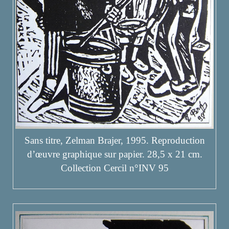
Sans titre, Zelman Brajer, 1995. Reproduction
d’œuvre graphique sur papier. 28,5 x 21 cm.
Collection Cercil n°INV 95