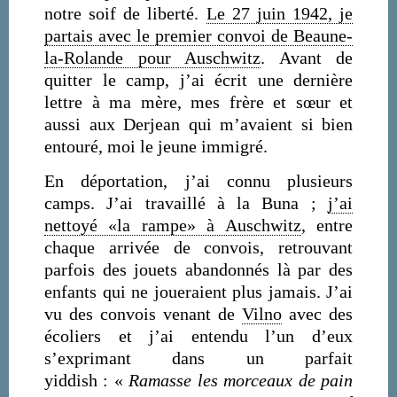
notre soif de liberté.
Le 27 juin 1942, je
partais avec le premier convoi de Beaune-
la-Rolande pour Auschwitz
. Avant de
quitter le camp, j’ai écrit une dernière
lettre à ma mère, mes frère et sœur et
aussi aux Derjean qui m’avaient si bien
entouré, moi le jeune immigré.
En déportation, j’ai connu plusieurs
camps. J’ai travaillé à la Buna ;
j’ai
nettoyé «la rampe» à Auschwitz
, entre
chaque arrivée de convois, retrouvant
parfois des jouets abandonnés là par des
enfants qui ne joueraient plus jamais. J’ai
vu des convois venant de
Vilno
avec des
écoliers et j’ai entendu l’un d’eux
s’exprimant dans un parfait
yiddish : «
Ramasse les morceaux de pain