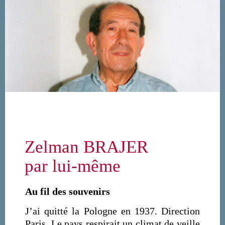
Aller au contenu principal
Zelman BRAJER
par lui-même
Au fil des souvenirs
J’ai quitté la Pologne en 1937. Direction
Paris. Le pays respirait un climat de veille