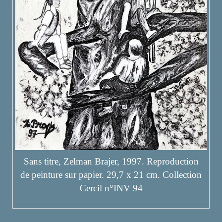
Sans titre, Zelman Brajer, 1997. Reproduction
de peinture sur papier. 29,7 x 21 cm. Collection
Cercil n°INV 94