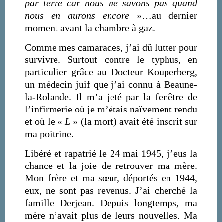
par terre car nous ne savons pas quand
nous en aurons encore
»…au dernier
moment avant la chambre à gaz.
Comme mes camarades, j’ai dû lutter pour
survivre. Surtout contre le typhus, en
particulier grâce au Docteur Kouperberg,
un médecin juif que j’ai connu à Beaune-
la-Rolande. Il m’a jeté par la fenêtre de
l’infirmerie où je m’étais naïvement rendu
et où le «
L
» (la mort) avait été inscrit sur
ma poitrine.
Libéré et rapatrié le 24 mai 1945, j’eus la
chance et la joie de retrouver ma mère.
Mon frère et ma sœur, déportés en 1944,
eux, ne sont pas revenus. J’ai cherché la
famille Derjean. Depuis longtemps, ma
mère n’avait plus de leurs nouvelles. Ma