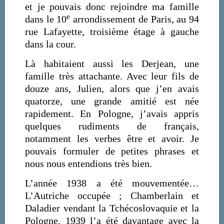
et je pouvais donc rejoindre ma famille
e
dans le 10
arrondissement de Paris, au 94
rue Lafayette, troisième étage à gauche
dans la cour.
Là habitaient aussi les Derjean, une
famille très attachante. Avec leur fils de
douze ans, Julien, alors que j’en avais
quatorze, une grande amitié est née
rapidement. En Pologne, j’avais appris
quelques rudiments de français,
notamment les verbes être et avoir. Je
pouvais formuler de petites phrases et
nous nous entendions très bien.
L’année 1938 a été mouvementée…
L’Autriche occupée ; Chamberlain et
Daladier vendant la Tchécoslovaquie et la
Pologne. 1939 l’a été davantage avec la