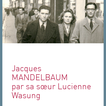
Aller au contenu principal
Jacques
MANDELBAUM
par sa sœur Lucienne
Wasung