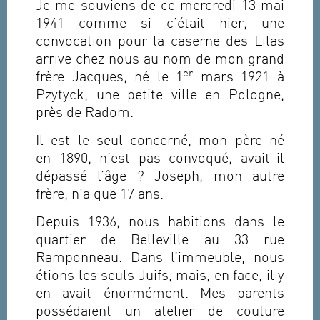
Je me souviens de ce mercredi 13 mai
1941 comme si c’était hier, une
convocation pour la caserne des Lilas
arrive chez nous au nom de mon grand
er
frère Jacques, né le 1
mars 1921 à
Pzytyck, une petite ville en Pologne,
près de Radom.
Il est le seul concerné, mon père né
en 1890, n’est pas convoqué, avait-il
dépassé l’âge ? Joseph, mon autre
frère, n’a que 17 ans.
Depuis 1936, nous habitions dans le
quartier de Belleville au 33 rue
Ramponneau. Dans l’immeuble, nous
étions les seuls Juifs, mais, en face, il y
en avait énormément. Mes parents
possédaient un atelier de couture