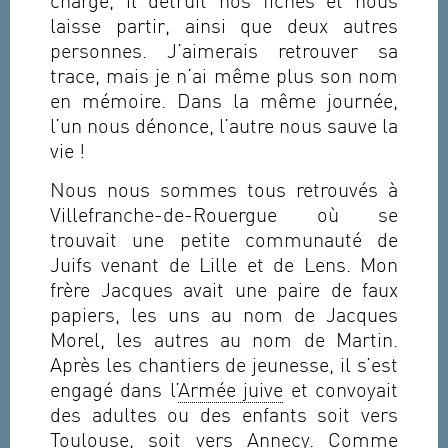
charge, il détruit nos fiches et nous
laisse partir, ainsi que deux autres
personnes. J’aimerais retrouver sa
trace, mais je n’ai même plus son nom
en mémoire. Dans la même journée,
l’un nous dénonce, l’autre nous sauve la
vie !
Nous nous sommes tous retrouvés à
Villefranche-de-Rouergue où se
trouvait une petite communauté de
Juifs venant de Lille et de Lens. Mon
frère Jacques avait une paire de faux
papiers, les uns au nom de Jacques
Morel, les autres au nom de Martin.
Après les chantiers de jeunesse, il s’est
engagé dans l’
Armée juive
et convoyait
des adultes ou des enfants soit vers
Toulouse, soit vers Annecy. Comme