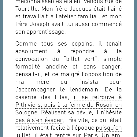
méconnaissables étaient vendus rue de
Tourtille. Mon frère Jacques était l’aîné
et travaillait à l’atelier familial, et mon
frère Joseph avait lui aussi commencé
son apprentissage.
Comme tous ses copains, il tenait
absolument à répondre à la
convocation du “billet vert”, simple
formalité anodine et sans danger,
pensait-il, et ce malgré l’opposition de
ma mère qui insista pour
l’accompagner le lendemain. De la
caserne des Lilas,
il se retrouve à
Pithiviers, puis à la ferme du Rosoir en
Sologne
. Réalisant sa bévue,
il n’hésite
pas à s’en évader
, très vite, ce qui était
relativement facile à l’époque
puisqu’en
juillet, il était rentré sur Paris
. Un ami