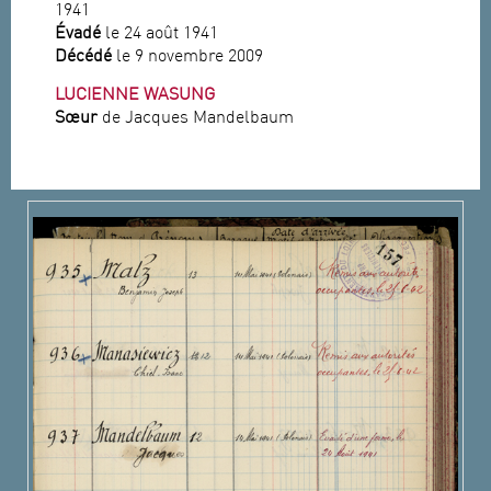
1941
Évadé
le 24 août 1941
Décédé
le 9 novembre 2009
LUCIENNE WASUNG
Sœur
de Jacques Mandelbaum