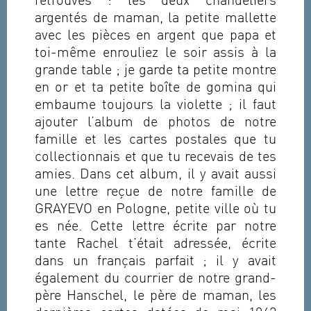
retrouvés : les deux chandeliers
argentés de maman, la petite mallette
avec les pièces en argent que papa et
toi-même enrouliez le soir assis à la
grande table ; je garde ta petite montre
en or et ta petite boîte de gomina qui
embaume toujours la violette ; il faut
ajouter l’album de photos de notre
famille et les cartes postales que tu
collectionnais et que tu recevais de tes
amies. Dans cet album, il y avait aussi
une lettre reçue de notre famille de
GRAYEVO en Pologne, petite ville où tu
es née. Cette lettre écrite par notre
tante Rachel t’était adressée, écrite
dans un français parfait ; il y avait
également du courrier de notre grand-
père Hanschel, le père de maman, les