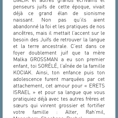
BIALIK et autres grands écrivains et
penseurs juifs de cette époque, vivait
déjà ce grand élan de sionisme
naissant. Non pas qu’ils aient
abandonné la foi et les pratiques de nos
ancêtres, mais il mettait l’accent sur le
besoin des Juifs de retrouver la langue
et la terre ancestrale. C’est dans ce
foyer doublement juif que ta mère
Malka GROSSMAN a eu son premier
enfant, toi SORÉLÉ, l’aînée de la famille
KOCIAK. Ainsi, ton enfance puis ton
adolescence furent marquées par cet
attachement, cet amour pour « ERETS
ISRAEL » et pour sa langue que vous
pratiquiez déjà avec tes autres frères et
sœurs qui vinrent grossier et fortifier
votre famille : Alter, Rah’mil,