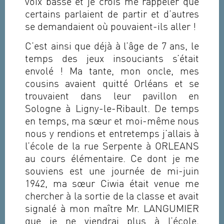
voix basse et je crois me rappeler que
certains parlaient de partir et d’autres
se demandaient où pouvaient-ils aller !
C’est ainsi que déjà à l’âge de 7 ans, le
temps des jeux insouciants s’était
envolé ! Ma tante, mon oncle, mes
cousins avaient quitté Orléans et se
trouvaient dans leur pavillon en
Sologne à Ligny-le-Ribault. De temps
en temps, ma sœur et moi-même nous
nous y rendions et entretemps j’allais à
l’école de la rue Serpente à ORLEANS
au cours élémentaire. Ce dont je me
souviens est une journée de mi-juin
1942, ma sœur Ciwia était venue me
chercher à la sortie de la classe et avait
signalé à mon maître Mr. LANGUMIER
que je ne viendrai plus à l’école,