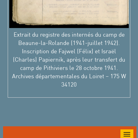
Extrait du registre des internés du camp de
Beaune-la-Rolande (1941-juillet 1942).
Inscription de Fajwel (Félix) et Israël
(Charles) Papiernik, après leur transfert du
camp de Pithiviers le 28 octobre 1941.
Archives départementales du Loiret – 175 W
34120
Togg