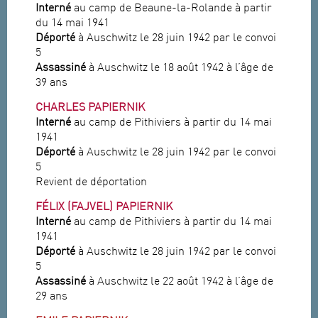
Interné
au camp de Beaune-la-Rolande à partir
du 14 mai 1941
Déporté
à Auschwitz le 28 juin 1942 par le convoi
5
Assassiné
à Auschwitz le 18 août 1942 à l’âge de
39 ans
CHARLES PAPIERNIK
Interné
au camp de Pithiviers à partir du 14 mai
1941
Déporté
à Auschwitz le 28 juin 1942 par le convoi
5
Revient de déportation
FÉLIX (FAJVEL) PAPIERNIK
Interné
au camp de Pithiviers à partir du 14 mai
1941
Déporté
à Auschwitz le 28 juin 1942 par le convoi
5
Assassiné
à Auschwitz le 22 août 1942 à l’âge de
29 ans