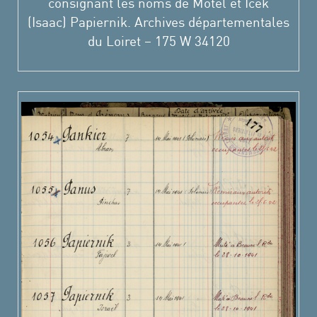
consignant les noms de Motel et Icek
(Isaac) Papiernik. Archives départementales
du Loiret – 175 W 34120