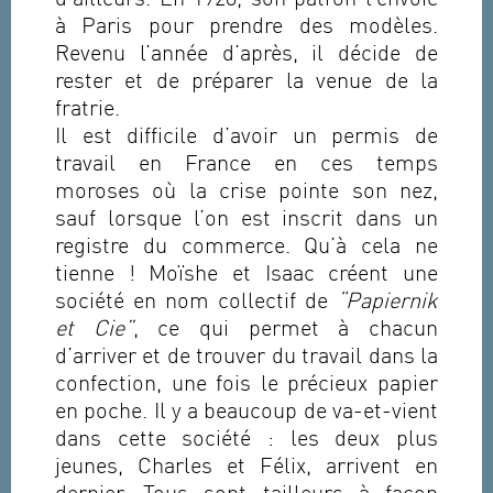
d’ailleurs. En 1928, son patron l’envoie
à Paris pour prendre des modèles.
Revenu l’année d’après, il décide de
rester et de préparer la venue de la
fratrie.
Il est difficile d’avoir un permis de
travail en France en ces temps
moroses où la crise pointe son nez,
sauf lorsque l’on est inscrit dans un
registre du commerce. Qu’à cela ne
tienne ! Moïshe et Isaac créent une
société en nom collectif de
“Papiernik
et Cie”
, ce qui permet à chacun
d’arriver et de trouver du travail dans la
confection, une fois le précieux papier
en poche. Il y a beaucoup de va-et-vient
dans cette société : les deux plus
jeunes, Charles et Félix, arrivent en