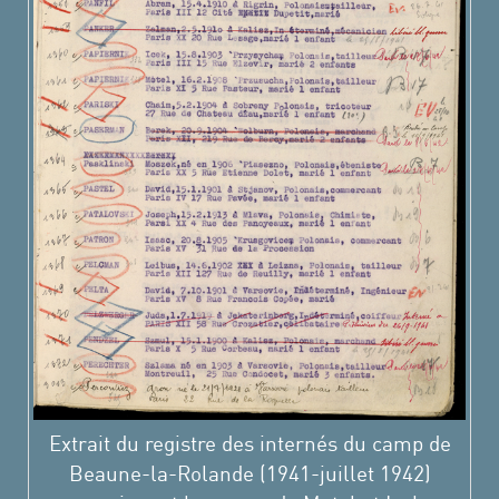
Extrait du registre des internés du camp de
Beaune-la-Rolande (1941-juillet 1942)