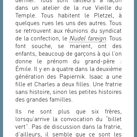
dernier. Tous sont tailleurs à façon
dans un atelier de la rue Vieille du
Temple. Tous habitent le Pletzel, à
quelques rues les uns des autres. Tous
se retrouvent aux réunions du syndicat
de la confection, le
Nudel fareign
. Tous
font souche, se marient, ont des
enfants, beaucoup de garçons à qui l’on
donne le prénom du grand-père :
Émile. Il y en a quatre dans la deuxième
génération des Papiernik. Isaac a une
fille et Charles a deux filles. Une fratrie
sans histoire, sinon les petites histoires
des grandes familles.
Ils ne sont plus que six frères,
lorsqu’arrive la convocation du “billet
vert”. Pas de discussion dans la fratrie,
d’ailleurs, il semble que ce sont les