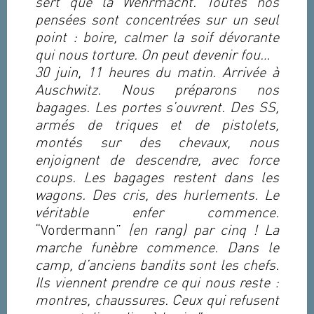
sert que la Wehrmacht. Toutes nos
pensées sont concentrées sur un seul
point : boire, calmer la soif dévorante
qui nous torture. On peut devenir fou…
30 juin, 11 heures du matin. Arrivée à
Auschwitz. Nous préparons nos
bagages. Les portes s’ouvrent. Des SS,
armés de triques et de pistolets,
montés sur des chevaux, nous
enjoignent de descendre, avec force
coups. Les bagages restent dans les
wagons. Des cris, des hurlements. Le
véritable enfer commence.
“Vordermann”
(en rang) par cinq ! La
marche funèbre commence. Dans le
camp, d’anciens bandits sont les chefs.
Ils viennent prendre ce qui nous reste :
montres, chaussures. Ceux qui refusent