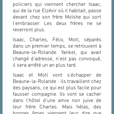
policiers qui viennent chercher Isaac,
qui de la rue Elzévir où il habitait, passe
devant chez son frère Moïshe qui sort
l’embrasser. Les deux frères ne se
reverront plus.
Isaac, Charles, Félix, Motl, séparés
dans un premier temps, se retrouvent à
Beaune-la-Rolande. Yankel, qui avait
changé d’adresse, n’est pas convoqué,
il sera arrêté un an plus tard.
Isaac et Motl vont s’échapper de
Beaune-la-Rolande : ils travaillent chez
des paysans, ce qui est plus facile pour
fausser compagnie. Ils vont se cacher
dans l’hôtel d’une amie non juive de
leur frère Charles. Mais hélas, des
bonnes âmes viennent leur dire que