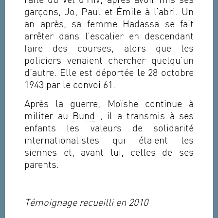
rafle du Vel d’Hiv, après avoir mis ses
garçons, Jo, Paul et Émile à l’abri. Un
an après, sa femme Hadassa se fait
arrêter dans l’escalier en descendant
faire des courses, alors que les
policiers venaient chercher quelqu’un
d’autre. Elle est déportée le 28 octobre
1943 par le convoi 61.
Après la guerre, Moïshe continue à
militer au
Bund
; il a transmis à ses
enfants les valeurs de solidarité
internationalistes qui étaient les
siennes et, avant lui, celles de ses
parents.
Témoignage recueilli en 2010