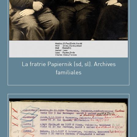
La fratrie Papiernik (sd, sl). Archives
familiales