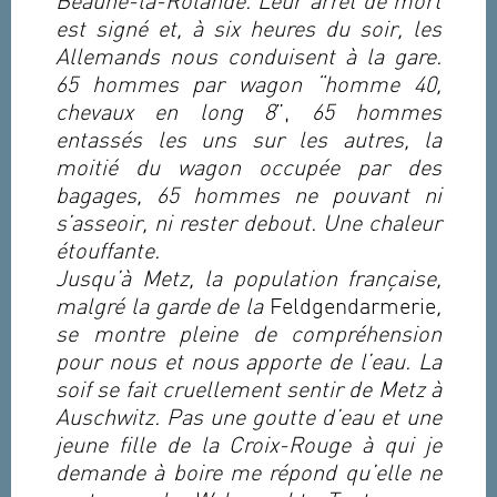
Beaune-la-Rolande. Leur arrêt de mort
est signé et, à six heures du soir, les
Allemands nous conduisent à la gare.
65 hommes par wagon “homme 40,
chevaux en long 8
”,
65 hommes
entassés les uns sur les autres, la
moitié du wagon occupée par des
bagages, 65 hommes ne pouvant ni
s’asseoir, ni rester debout. Une chaleur
étouffante.
Jusqu’à Metz, la population française,
malgré la garde de la
Feldgendarmerie
,
se montre pleine de compréhension
pour nous et nous apporte de l’eau. La
soif se fait cruellement sentir de Metz à
Auschwitz. Pas une goutte d’eau et une
jeune fille de la Croix-Rouge à qui je
demande à boire me répond qu’elle ne