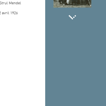
Strul Mendel
2 avril 1926