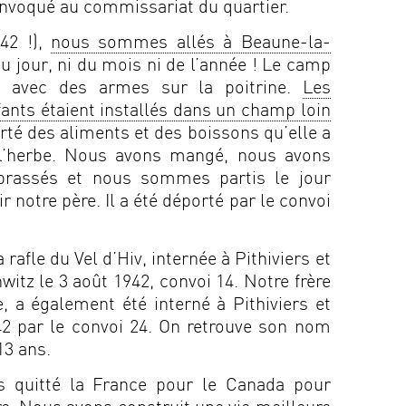
onvoqué au commissariat du quartier.
42 !),
nous sommes allés à Beaune-la-
u jour, ni du mois ni de l’année ! Le camp
s avec des armes sur la poitrine.
Les
nts étaient installés dans un champ loin
rté des aliments et des boissons qu’elle a
l’herbe. Nous avons mangé, nous avons
rassés et nous sommes partis le jour
notre père. Il a été déporté par le convoi
 rafle du Vel d’Hiv, internée à Pithiviers et
itz le 3 août 1942, convoi 14. Notre frère
, a également été interné à Pithiviers et
42 par le convoi 24. On retrouve son nom
13 ans.
 quitté la France pour le Canada pour