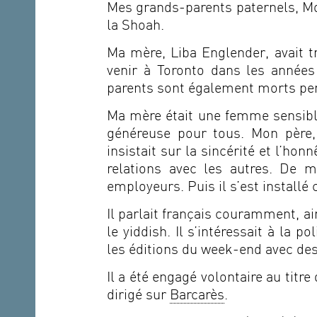
Mes grands-parents paternels, Mo
la Shoah.
Ma mère, Liba Englender, avait tr
venir à Toronto dans les années
parents sont également morts pe
Ma mère était une femme sensible
généreuse pour tous. Mon père, bo
insistait sur la sincérité et l’hon
relations avec les autres. De 
employeurs. Puis il s’est installé
Il parlait français couramment, ain
le yiddish. Il s’intéressait à la p
les éditions du week-end avec des 
Il a été engagé volontaire au titre
dirigé sur
Barcarès
.