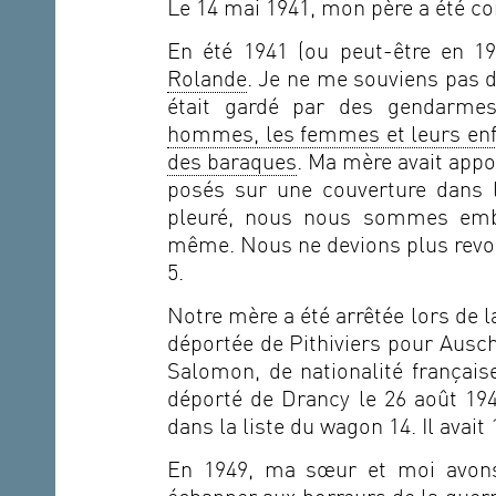
Le 14 mai 1941, mon père a été c
En été 1941 (ou peut-être en 19
Rolande
. Je ne me souviens pas d
était gardé par des gendarme
hommes, les femmes et leurs enfa
des baraques
. Ma mère avait appo
posés sur une couverture dans 
pleuré, nous nous sommes emb
même. Nous ne devions plus revoir 
5.
Notre mère a été arrêtée lors de la
déportée de Pithiviers pour Auschw
Salomon, de nationalité française
déporté de Drancy le 26 août 19
dans la liste du wagon 14. Il avait 
En 1949, ma sœur et moi avons