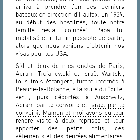
arriva à prendre l’un des derniers
bateaux en direction d’Halifax. En 1939,
au début des hostilités, toute notre
famille resta “coincée”. Papa fut
mobilisé et il fut impossible de partir,
alors que nous venions d’obtenir nos
visas pour les USA.
Sid et deux de mes oncles de Paris,
Abram Trojanowski et Israël Wartski,
tous trois étrangers, furent internés à
Beaune-la-Rolande, à la suite du “billet
vert”, puis déportés à Auschwitz,
Abram par le convoi 5 et
Israël par le
convoi 4
.
Maman et moi avons pu leur
rendre visite à deux reprises
et leur
apporter des petits colis, des
vêtements et des denrées alimentaires.