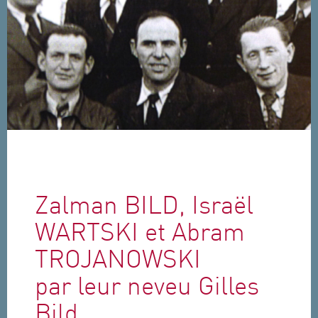
Aller au contenu principal
Zalman BILD, Israël
WARTSKI et Abram
TROJANOWSKI
par leur neveu Gilles
Bild