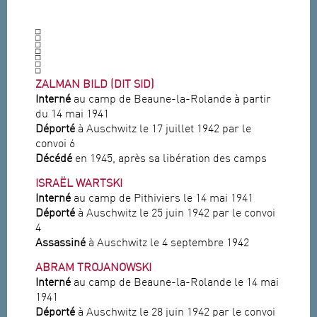
ZALMAN BILD (DIT SID)
Interné
au camp de Beaune-la-Rolande à partir
du 14 mai 1941
Déporté
à Auschwitz le 17 juillet 1942 par le
convoi 6
Décédé
en 1945, après sa libération des camps
ISRAËL WARTSKI
Interné
au camp de Pithiviers le 14 mai 1941
Déporté
à Auschwitz le 25 juin 1942 par le convoi
4
Assassiné
à Auschwitz le 4 septembre 1942
ABRAM TROJANOWSKI
Interné
au camp de Beaune-la-Rolande le 14 mai
1941
Déporté
à Auschwitz le 28 juin 1942 par le convoi