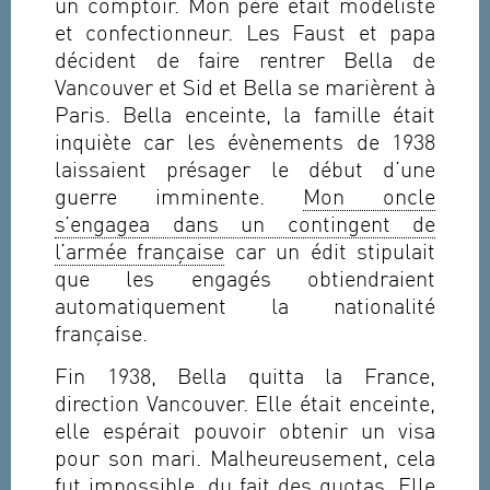
un comptoir. Mon père était modéliste
et confectionneur. Les Faust et papa
décident de faire rentrer Bella de
Vancouver et Sid et Bella se marièrent à
Paris. Bella enceinte, la famille était
inquiète car les évènements de 1938
laissaient présager le début d’une
guerre imminente.
Mon oncle
s’engagea dans un contingent de
l’armée française
car un édit stipulait
que les engagés obtiendraient
automatiquement la nationalité
française.
Fin 1938, Bella quitta la France,
direction Vancouver. Elle était enceinte,
elle espérait pouvoir obtenir un visa
pour son mari. Malheureusement, cela
fut impossible, du fait des quotas. Elle