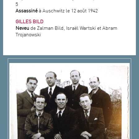
5
Assassiné
à Auschwitz le 12 août 1942
GILLES BILD
Neveu
de Zalman Bild, Israël Wartski et Abram
Trojanowski