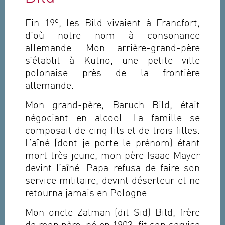
e
Fin 19
, les Bild vivaient à Francfort,
d’où notre nom à consonance
allemande. Mon arrière-grand-père
s’établit à Kutno, une petite ville
polonaise près de la frontière
allemande.
Mon grand-père, Baruch Bild, était
négociant en alcool. La famille se
composait de cinq fils et de trois filles.
L’aîné (dont je porte le prénom) étant
mort très jeune, mon père Isaac Mayer
devint l’aîné. Papa refusa de faire son
service militaire, devint déserteur et ne
retourna jamais en Pologne.
Mon oncle Zalman (dit Sid) Bild, frère