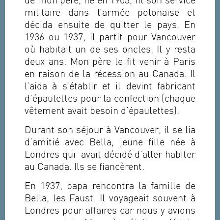
de mon père, né en 1903, fit son service
militaire dans l’armée polonaise et
décida ensuite de quitter le pays. En
1936 ou 1937, il partit pour Vancouver
où habitait un de ses oncles. Il y resta
deux ans. Mon père le fit venir à Paris
en raison de la récession au Canada. Il
l’aida à s’établir et il devint fabricant
d’épaulettes pour la confection (chaque
vêtement avait besoin d’épaulettes).
Durant son séjour à Vancouver, il se lia
d’amitié avec Bella, jeune fille née à
Londres qui avait décidé d’aller habiter
au Canada. Ils se fiancèrent.
En 1937, papa rencontra la famille de
Bella, les Faust. Il voyageait souvent à
Londres pour affaires car nous y avions