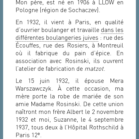
Mon père, est né en 1906 à LLOW en
Pologne (région de Sochaczev).
En 1932, il vient à Paris, en qualité
d’ouvrier boulanger et travaille
dans les
différentes boulangeries juives
: rue des
Écouffes, rue des Rosiers, à Montreuil
où il fabrique du pain d’épice. En
association avec Rosinski, ils ouvrent
l’atelier de fabrication de
matzot
.
Le 15 juin 1932, il épouse Mera
Warszawczyk. À cette occasion, ma
mère porte la robe de mariée de son
amie Madame Rosinski. De cette union
naîtront mon frère Albert le 2 novembre
1932 et moi, Suzanne, le 4 septembre
1937, tous deux à l’Hôpital Rothschild à
e
Paris 12
.