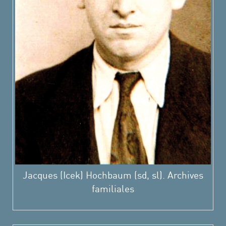
Jacques (Icek) Hochbaum (sd, sl). Archives
familiales