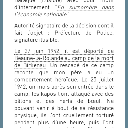
Baraque (illisible) avec pour motif
d’internement “
En surnombre dans
l’économie nationale
”.
Autorité signataire de la décision dont il
fait l’objet : Préfecture de Police,
signature illisible.
Le 27 juin 1942, il est déporté de
Beaune-la-Rolande au camp de la mort
de Birkenau
. Un rescapé de ce camp
raconte que mon père a eu un
comportement héroïque. Le 25 juillet
1942, un mois après son entrée dans le
camp, les kapos l’ont attaqué avec des
bâtons et des nerfs de bœuf. Ne
pouvant venir à bout de sa résistance
physique, ils l’ont cruellement torturé
pendant plus d’une heure, puis l’ont