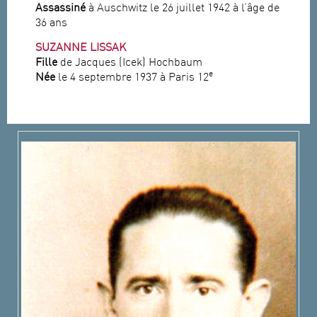
Assassiné
à Auschwitz le 26 juillet 1942 à l’âge de
36 ans
SUZANNE LISSAK
Fille
de Jacques (Icek) Hochbaum
e
Née
le 4 septembre 1937 à Paris 12