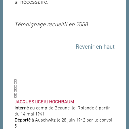
si nécessaire.
Témoignage recueilli en 2008
Revenir en haut
JACQUES (ICEK) HOCHBAUM
Interné
au camp de Beaune-la-Rolande à partir
du 14 mai 1941
Déporté
à Auschwitz le 28 juin 1942 par le convoi
5