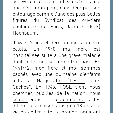
achevé en le jetant à l’eau. C’est ainsi
que périt mon père, considéré par son
entourage comme l’une des plus belles
figures du Syndicat des ouvriers
boulangers de Paris, Jacques (Icek)
Hochbaum.
J’avais 2 ans et demi quand la guerre
éclata. En 1940, ma mère est
hospitalisée suite à une grave maladie
dont elle ne se remettra pas. En
1941/42, mon frère et moi sommes
cachés avec une quinzaine d’enfants
juifs à
Gargenville “Les Enfants
Cachés”
. En 1945, l’
OSE vient nous
chercher, pupilles de la nation, nous
séjournerons et resterons dans les
différentes maisons
jusqu’à 18 ans. La
vie en collectivité, le groupe, nous ont