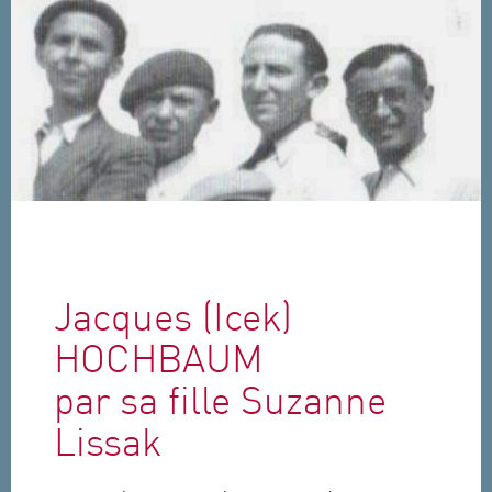
Aller au contenu principal
Jacques (Icek)
HOCHBAUM
par sa fille Suzanne
Lissak